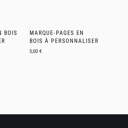
N BOIS
MARQUE-PAGES EN
ER
BOIS À PERSONNALISER
5,00
€