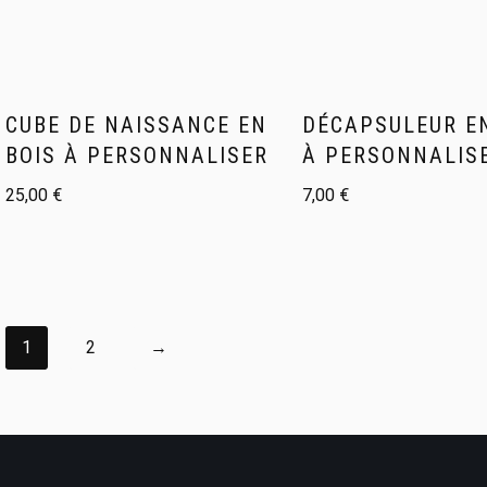
CUBE DE NAISSANCE EN
DÉCAPSULEUR E
BOIS À PERSONNALISER
À PERSONNALIS
25,00
€
7,00
€
1
2
→