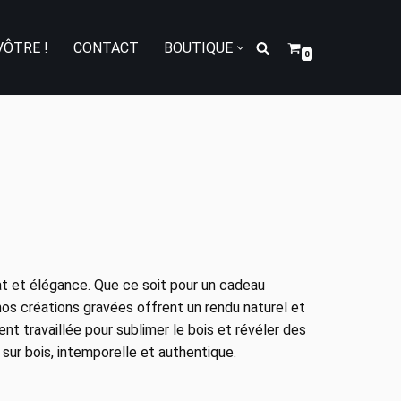
VÔTRE !
CONTACT
BOUTIQUE
0
nat et élégance. Que ce soit pour un cadeau
nos créations gravées offrent un rendu naturel et
nt travaillée pour sublimer le bois et révéler des
 sur bois, intemporelle et authentique.