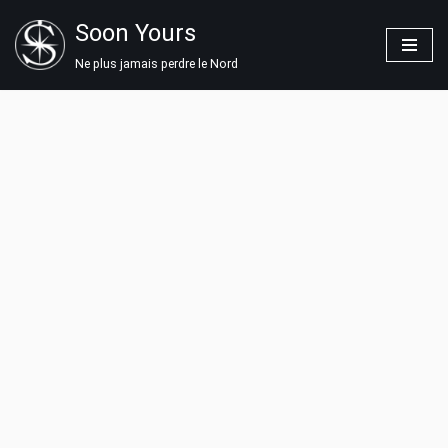
Soon Yours
Aller
Ne plus jamais perdre le Nord
au
contenu