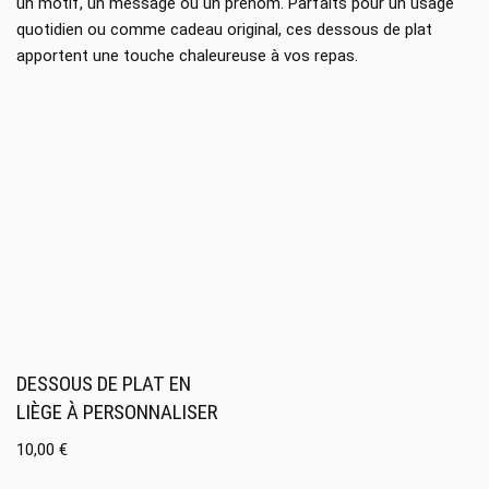
un motif, un message ou un prénom. Parfaits pour un usage
quotidien ou comme cadeau original, ces dessous de plat
apportent une touche chaleureuse à vos repas.
DESSOUS DE PLAT EN
LIÈGE À PERSONNALISER
10,00
€