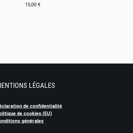
15,00
€
ENTIONS LÉGALES
éclaration de confidentialité
olitique de cookies (EU)
onditions générales