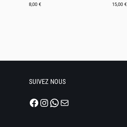
8,00
€
15,00
€
SUIVEZ NOUS