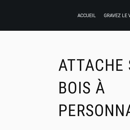
ACCUEIL
GRAVEZ LE 
ATTACHE 
BOIS À
PERSONNA