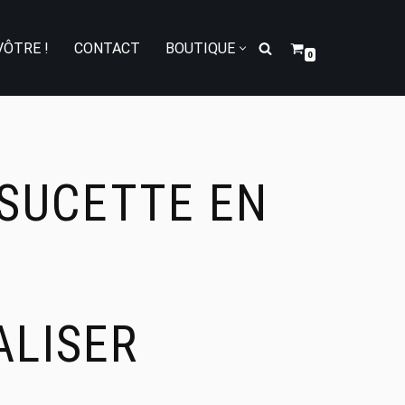
VÔTRE !
CONTACT
BOUTIQUE
0
SUCETTE EN
LISER