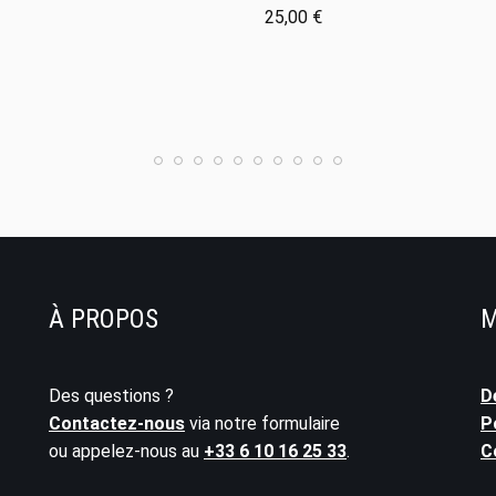
25,00
€
À PROPOS
M
Des questions ?
D
Contactez-nous
via notre formulaire
P
ou appelez-nous au
+33 6 10 16 25 33
.
C