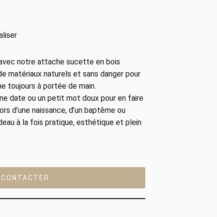
liser
ité avec notre attache sucette en bois
 de matériaux naturels et sans danger pour
ne toujours à portée de main.
ne date ou un petit mot doux pour en faire
 lors d’une naissance, d’un baptême ou
deau à la fois pratique, esthétique et plein
 CONTACTER