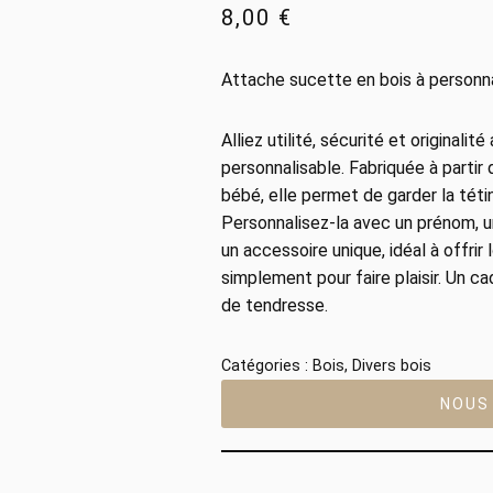
8,00
€
Attache sucette en bois à personna
Alliez utilité, sécurité et original
personnalisable. Fabriquée à partir
bébé, elle permet de garder la téti
Personnalisez-la avec un prénom, u
un accessoire unique, idéal à offrir
simplement pour faire plaisir. Un ca
de tendresse.
Catégories :
Bois
,
Divers bois
NOUS