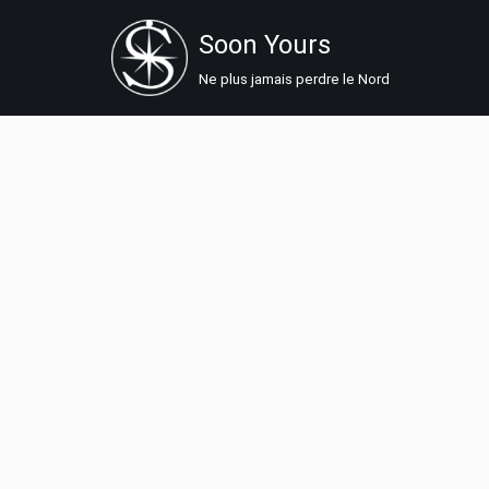
Soon Yours
Aller
Ne plus jamais perdre le Nord
au
contenu