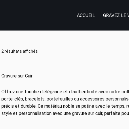
ACCUEIL
GRAVEZ LE 
2 résultats affichés
Gravure sur Cuir
Offrez une touche d’élégance et d’authenticité avec notre colle
porte-clés, bracelets, portefeuilles ou accessoires personnalisé
précis et durable. Ce matériau noble se patine avec le temps, r
style et personnalisation avec une gravure sur cuir, parfaite pou