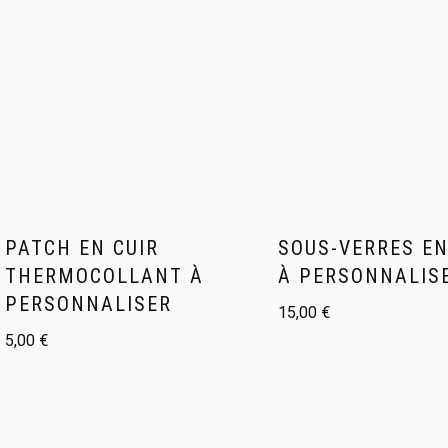
PATCH EN CUIR
SOUS-VERRES EN
THERMOCOLLANT À
À PERSONNALIS
PERSONNALISER
15,00
€
5,00
€