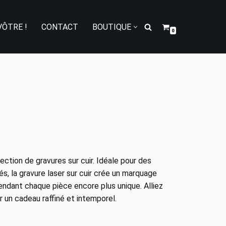
VÔTRE !
CONTACT
BOUTIQUE
0
ction de gravures sur cuir. Idéale pour des
s, la gravure laser sur cuir crée un marquage
endant chaque pièce encore plus unique. Alliez
r un cadeau raffiné et intemporel.