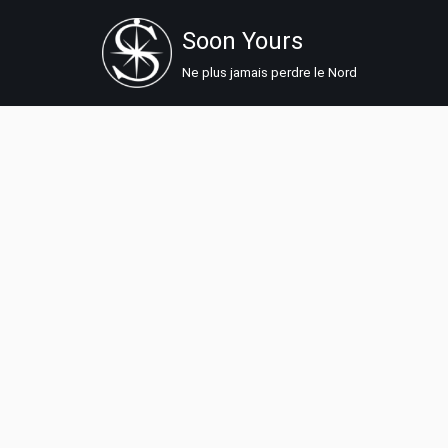
Soon Yours
Aller
Ne plus jamais perdre le Nord
au
contenu