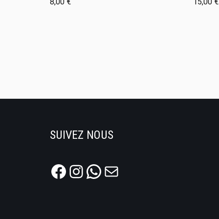
8,00
€
15,00
€
SUIVEZ NOUS