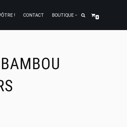
VÔTRE !
CONTACT
BOUTIQUE
0
 BAMBOU
RS