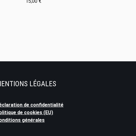
15,00
€
ENTIONS LÉGALES
éclaration de confidentialité
olitique de cookies (EU)
onditions générales