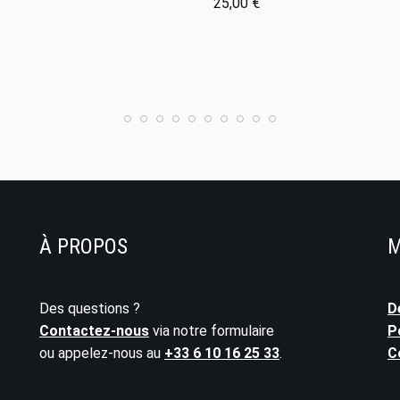
25,00
€
À PROPOS
M
Des questions ?
D
Contactez-nous
via notre formulaire
P
ou appelez-nous au
+33 6 10 16 25 33
.
C