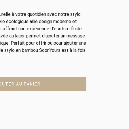
relle à votre quotidien avec notre stylo
lo écologique allie design moderne et
 offrant une expérience d’écriture fluide
ravée au laser permet d’ajouter un message
que. Parfait pour offrir ou pour ajouter une
, le stylo en bambou SoonYours est à la fois
OUTER AU PANIER