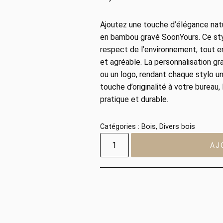
Ajoutez une touche d’élégance natu
en bambou gravé SoonYours. Ce sty
respect de l’environnement, tout en
et agréable. La personnalisation g
ou un logo, rendant chaque stylo uni
touche d’originalité à votre bureau
pratique et durable.
Catégories :
Bois
,
Divers bois
AJ